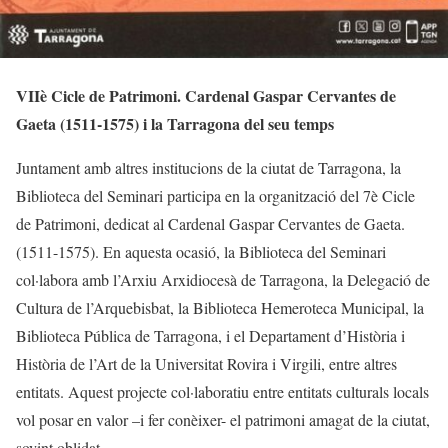
VIIè Cicle de Patrimoni. Cardenal Gaspar Cervantes de
Gaeta (1511-1575) i la Tarragona del seu temps
Juntament amb altres institucions de la ciutat de Tarragona, la
Biblioteca del Seminari participa en la organització del 7è Cicle
de Patrimoni, dedicat al Cardenal Gaspar Cervantes de Gaeta.
(1511-1575). En aquesta ocasió, la Biblioteca del Seminari
col·labora amb l’Arxiu Arxidiocesà de Tarragona, la Delegació de
Cultura de l’Arquebisbat, la Biblioteca Hemeroteca Municipal, la
Biblioteca Pública de Tarragona, i el Departament d’Història i
Història de l’Art de la Universitat Rovira i Virgili, entre altres
entitats. Aquest projecte col·laboratiu entre entitats culturals locals
vol posar en valor –i fer conèixer- el patrimoni amagat de la ciutat,
sovint oblidat.