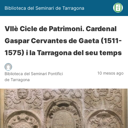
Biblioteca del Seminari de Tarragona
VIIè Cicle de Patrimoni. Cardenal
Gaspar Cervantes de Gaeta (1511-
1575) i la Tarragona del seu temps
10 mesos ago
Biblioteca del Seminari Pontifici
de Tarragona