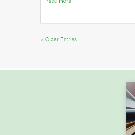
read more
« Older Entries