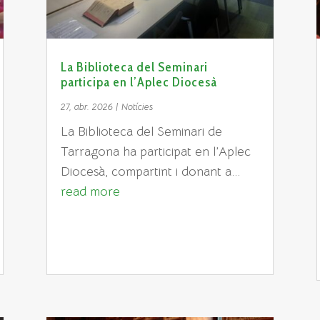
La Biblioteca del Seminari
participa en l’Aplec Diocesà
27, abr. 2026
|
Notícies
La Biblioteca del Seminari de
Tarragona ha participat en l’Aplec
Diocesà, compartint i donant a...
read more