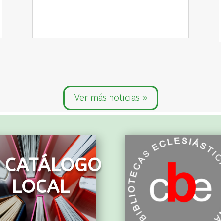
Ver más noticias »
CATÁLOGO
LOCAL