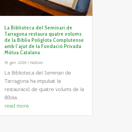
La Biblioteca del Seminari de
Tarragona restaura quatre volums
de la Bíblia Poliglota Complutense
amb l’ajut de la Fundació Privada
Mútua Catalana
19, gen. 2026
|
Notícies
​La Biblioteca del Seminari de
Tarragona ha impulsat la
restauració de quatre volums de la
Bíblia...
read more