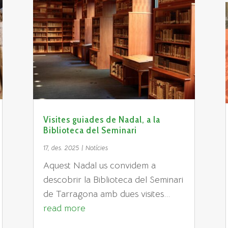
Visites guiades de Nadal, a la
Biblioteca del Seminari
17, des. 2025
|
Notícies
Aquest Nadal us convidem a
descobrir la Biblioteca del Seminari
de Tarragona amb dues visites...
read more