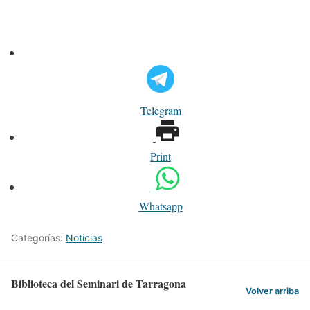
Telegram
Print
Whatsapp
Categorías:
Noticias
Biblioteca del Seminari de Tarragona
Volver arriba