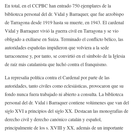
En total, en el CCPBC han entrado 750 ejemplares de la
biblioteca personal del dr. Vidal y Barraquer, que fue arzobispo
de Tarragona desde 1919 hasta su muerte, en 1943. El cardenal
Vidal y Barraquer vivió la guerra civil en Tarragona y se vio
obligado a exiliarse en Suiza. Terminado el conflicto bélico, las
autoridades españolas impidieron que volviera a la sede
tarraconense y, por tanto, se convirtió en el símbolo de la Iglesia
de raíz más catalanista que luchó contra el franquismo.
La represalia política contra el Cardenal por parte de las
autoridades, tanto civiles como eclesiásticas, provocaron que su
fondo nunca fuera trabajado ni abierto a consulta. La biblioteca
personal del dr. Vidal i Barraquer contiene volúmenes que van del
siglo XVI a principios del siglo XX. Destacan las monografías de
derecho civil y derecho canónico catalán y español,
principalmente de los s. XVIII y XX, además de un importante