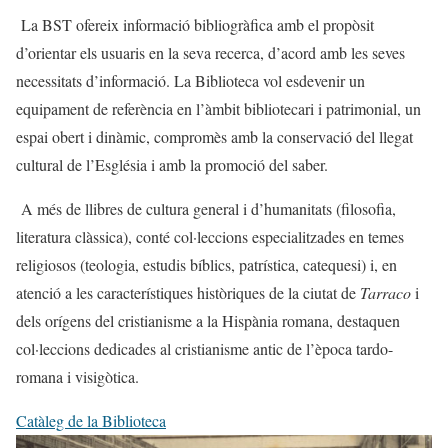
La BST ofereix informació bibliogràfica amb el propòsit
d’orientar els usuaris en la seva recerca, d’acord amb les seves
necessitats d’informació. La Biblioteca vol esdevenir un
equipament de referència en l’àmbit bibliotecari i patrimonial, un
espai obert i dinàmic, compromès amb la conservació del llegat
cultural de l’Església i amb la promoció del saber.
A més de llibres de cultura general i d’humanitats (filosofia,
literatura clàssica), conté col·leccions especialitzades en temes
religiosos (teologia, estudis bíblics, patrística, catequesi) i, en
atenció a les característiques històriques de la ciutat de
Tarraco
i
dels orígens del cristianisme a la Hispània romana, destaquen
col·leccions dedicades al cristianisme antic de l’època tardo-
romana i visigòtica.
Catàleg de la Biblioteca