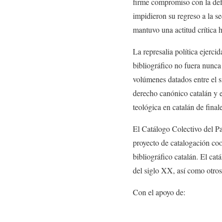
firme compromiso con la defe
impidieron su regreso a la s
mantuvo una actitud crítica h
La represalia política ejerci
bibliográfico no fuera nunca 
volúmenes datados entre el s
derecho canónico catalán y 
teológica en catalán de fina
El Catálogo Colectivo del P
proyecto de catalogación coo
bibliográfico catalán. El ca
del siglo XX, así como otros 
Con el apoyo de: