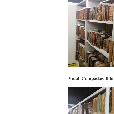
Vidal_Compactes_llibr