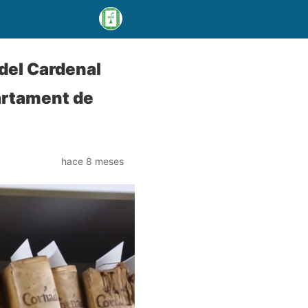
 del Cardenal
artament de
hace 8 meses