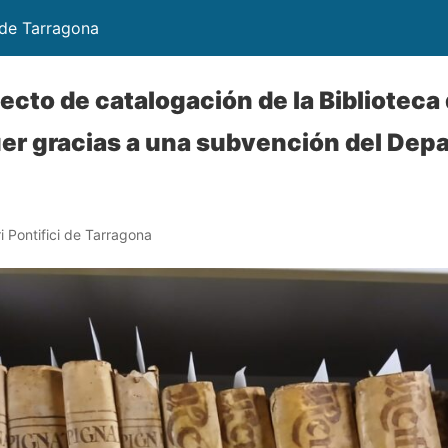
 de Tarragona
yecto de catalogación de la Biblioteca
uer gracias a una subvención del Dep
i Pontifici de Tarragona