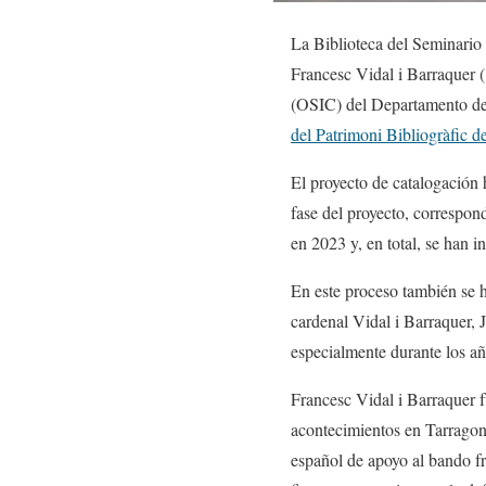
​La Biblioteca del Seminario
Francesc Vidal i Barraquer (
(OSIC) del Departamento de 
del Patrimoni Bibliogràfic d
El proyecto de catalogación 
fase del proyecto, correspon
en 2023 y, en total, se han i
En este proceso también se h
cardenal Vidal i Barraquer,
especialmente durante los año
Francesc Vidal i Barraquer 
acontecimientos en Tarragona
español de apoyo al bando fr