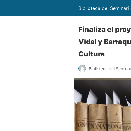
Biblioteca del Seminari
Finaliza el pro
Vidal y Barraq
Cultura
Biblioteca del Seminar