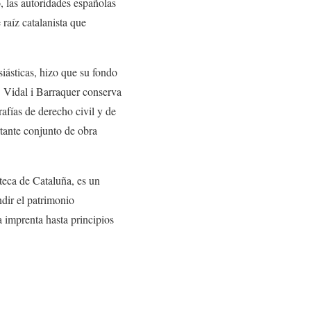
, las autoridades españolas
raíz catalanista que
siásticas, hizo que su fondo
r. Vidal i Barraquer conserva
afías de derecho civil y de
tante conjunto de obra
teca de Cataluña, es un
ndir el patrimonio
a imprenta hasta principios