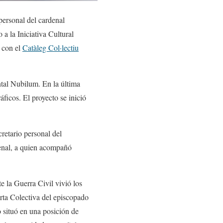
personal del cardenal
a la Iniciativa Cultural
 con el
Catàleg Col·lectiu
ntal Nubilum. En la última
ficos. El proyecto se inició
retario personal del
denal, a quien acompañó
 la Guerra Civil vivió los
arta Colectiva del episcopado
 situó en una posición de