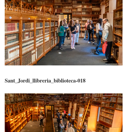
Sant_Jordi_llibreria_biblioteca-018