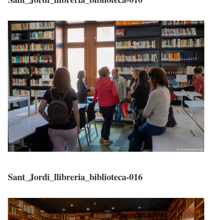
Sant_Jordi_llibreria_biblioteca-016