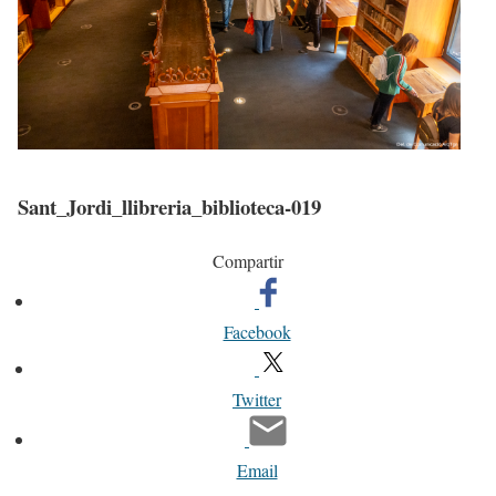
Sant_Jordi_llibreria_biblioteca-019
Compartir
Facebook
Twitter
Email