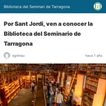
Biblioteca del Seminari de Tarragona
Por Sant Jordi, ven a conocer la
Biblioteca del Seminario de
Tarragona
sgrimau
hace 1 año